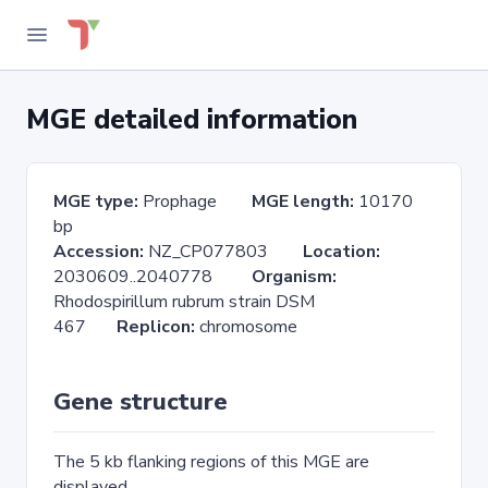
MGE detailed information
MGE type:
Prophage
MGE length:
10170
bp
Accession:
NZ_CP077803
Location:
2030609..2040778
Organism:
Rhodospirillum rubrum strain DSM
467
Replicon:
chromosome
Gene structure
The 5 kb flanking regions of this MGE are
displayed.