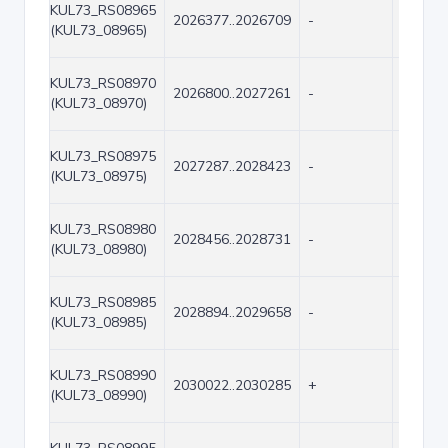
KUL73_RS08965
2026377..2026709
-
333
(KUL73_08965)
KUL73_RS08970
2026800..2027261
-
462
(KUL73_08970)
KUL73_RS08975
2027287..2028423
-
1137
(KUL73_08975)
KUL73_RS08980
2028456..2028731
-
276
(KUL73_08980)
KUL73_RS08985
2028894..2029658
-
765
(KUL73_08985)
KUL73_RS08990
2030022..2030285
+
264
(KUL73_08990)