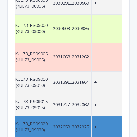
KUL73_RS08995
2030291..2030569
+
279
(KUL73_08995)
KUL73_RS09000
2030609..2030995
-
387
(KUL73_09000)
KUL73_RS09005
2031068..2031262
-
195
(KUL73_09005)
KUL73_RS09010
2031391..2031564
+
174
(KUL73_09010)
KUL73_RS09015
2031727..2032062
+
336
(KUL73_09015)
KUL73_RS09020
2032059..2032925
+
867
(KUL73_09020)