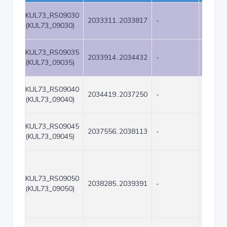
KUL73_RS09030
2033311..2033817
-
507
(KUL73_09030)
KUL73_RS09035
2033914..2034432
-
519
(KUL73_09035)
KUL73_RS09040
2034419..2037250
-
2832
(KUL73_09040)
KUL73_RS09045
2037556..2038113
-
558
(KUL73_09045)
KUL73_RS09050
2038285..2039391
-
1107
(KUL73_09050)