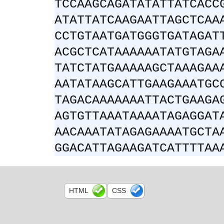
TCCAAGCAGATATATTATCACC
ATATTATCAAGAATTAGCTCAA
CCTGTAATGATGGGTGATAGAT
ACGCTCATAAAAAATATGTAGA
TATCTATGAAAAAGCTAAAGAA
AATATAAGCATTGAAGAAATGC
TAGACAAAAAAATTACTGAAGA
AGTGTTAAATAAAATAGAGGAT
AACAAATATAGAGAAAATGCTA
GGACATTAGAAGATCATTTTAA
HTML
CSS