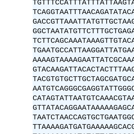
TGTTTCCATTTATTTATTAAGT
TCAGGTAATTTAACAGATATAC
GACCGTTAAATTATGTTGCTAA
GGCTAATATGTTCTTTGCTGAG
TCTTCAGCAAATAAAGTTGTAC
TGAATGCCATTAAGGATTATGA
AAAAGTAAAAGAATTATCGCAA
GTACAAGATTACACTACTTTAA
TACGTGTGCTTGCTAGCGATGC
AATGTCAGGGCGAGGTATTGGG
CATAGTATTAATGTCAAACGTA
GTTATACAGGAATAAAAAGAGC
TAATCTAACCAGTGCTGAATGG
TTAAAAGATGATGAAAAAGCAC