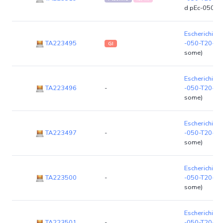
d pEc-050-T
Escherichia co
TA223495
-050-T20-M
GI
some)
Escherichia co
TA223496
-
-050-T20-M
some)
Escherichia co
TA223497
-
-050-T20-M
some)
Escherichia co
TA223500
-
-050-T20-M
some)
Escherichia co
TA223501
-
-050-T20-M